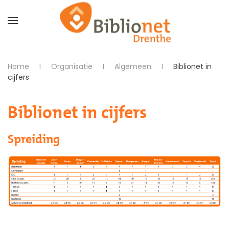
Terug naar hoofdinhoud
Home
Organisatie
Algemeen
Biblionet in
cijfers
Biblionet in cijfers
Spreiding