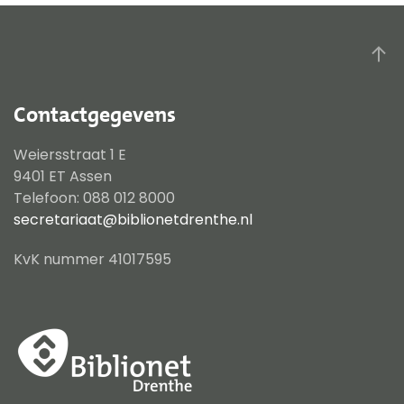
Contactgegevens
Weiersstraat 1 E
9401 ET Assen
Telefoon: 088 012 8000
secretariaat@biblionetdrenthe.nl
KvK nummer 41017595