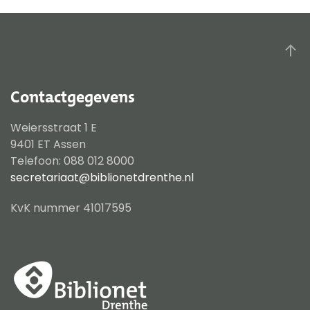
Contactgegevens
Weiersstraat 1 E
9401 ET Assen
Telefoon: 088 012 8000
secretariaat@biblionetdrenthe.nl
KvK nummer 41017595