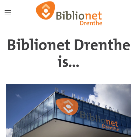
Terug naar hoofdinhoud
Biblionet Drenthe
is...