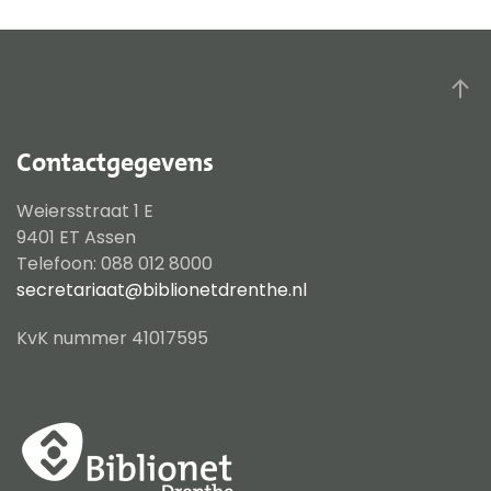
Contactgegevens
Weiersstraat 1 E
9401 ET Assen
Telefoon: 088 012 8000
secretariaat@biblionetdrenthe.nl
KvK nummer 41017595