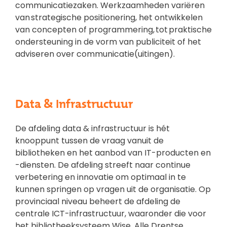
communicatiezaken. Werkzaamheden variëren
van strategische positionering, het ontwikkelen
van concepten of programmering, tot praktische
ondersteuning in de vorm van publiciteit of het
adviseren over communicatie(uitingen).
Data & Infrastructuur
De afdeling data & infrastructuur is hét
knooppunt tussen de vraag vanuit de
bibliotheken en het aanbod van IT-producten en
-diensten. De afdeling streeft naar continue
verbetering en innovatie om optimaal in te
kunnen springen op vragen uit de organisatie. Op
provinciaal niveau beheert de afdeling de
centrale ICT-infrastructuur, waaronder die voor
het bibliotheeksysteem Wise. Alle Drentse