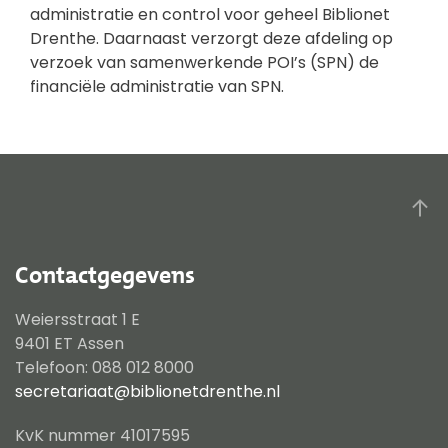
administratie en control voor geheel Biblionet
Drenthe. Daarnaast verzorgt deze afdeling op
verzoek van samenwerkende POI’s (SPN) de
financiële administratie van SPN.
Contactgegevens
Weiersstraat 1 E
9401 ET Assen
Telefoon: 088 012 8000
secretariaat@biblionetdrenthe.nl
KvK nummer 41017595